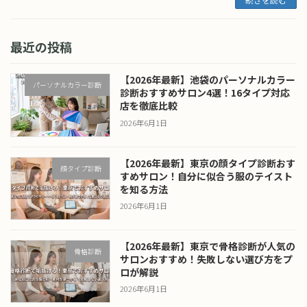
最近の投稿
【2026年最新】池袋のパーソナルカラー
パーソナルカラー診断
診断おすすめサロン4選！16タイプ対応
店を徹底比較
2026年6月1日
【2026年最新】東京の顔タイプ診断おす
顔タイプ診断
すめサロン！自分に似合う服のテイスト
を知る方法
2026年6月1日
【2026年最新】東京で骨格診断が人気の
骨格診断
サロンおすすめ！失敗しない選び方をプ
ロが解説
2026年6月1日