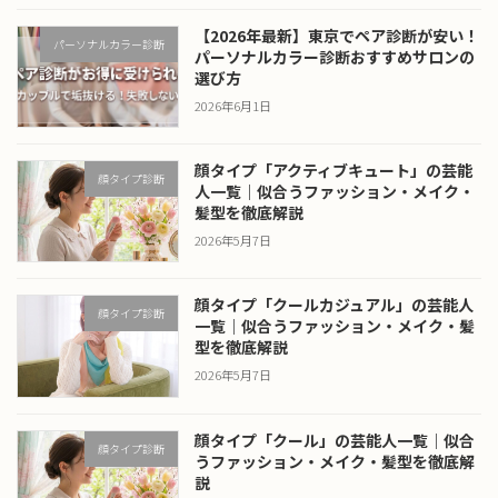
【2026年最新】東京でペア診断が安い！
パーソナルカラー診断
パーソナルカラー診断おすすめサロンの
選び方
2026年6月1日
顔タイプ「アクティブキュート」の芸能
顔タイプ診断
人一覧｜似合うファッション・メイク・
髪型を徹底解説
2026年5月7日
顔タイプ「クールカジュアル」の芸能人
顔タイプ診断
一覧｜似合うファッション・メイク・髪
型を徹底解説
2026年5月7日
顔タイプ「クール」の芸能人一覧｜似合
顔タイプ診断
うファッション・メイク・髪型を徹底解
説