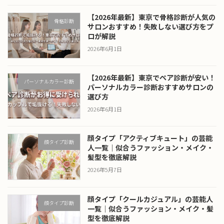
【2026年最新】東京で骨格診断が人気の
骨格診断
サロンおすすめ！失敗しない選び方をプ
ロが解説
2026年6月1日
【2026年最新】東京でペア診断が安い！
パーソナルカラー診断
パーソナルカラー診断おすすめサロンの
選び方
2026年6月1日
顔タイプ「アクティブキュート」の芸能
顔タイプ診断
人一覧｜似合うファッション・メイク・
髪型を徹底解説
2026年5月7日
顔タイプ「クールカジュアル」の芸能人
顔タイプ診断
一覧｜似合うファッション・メイク・髪
型を徹底解説