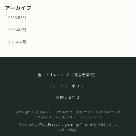
アーカイブ
2026年6月
2026年5月
2026年4月
当サイトについて（運営者情報）
プライバシーポリシー
お問い合わせ
Copyright © 福岡のパーソナルカラー診断サロン おすすめランキ
ング❘earthbeauty All Rights Reserved.
Powered by
WordPress
&
Lightning Theme
by Vektor,Inc.
technology.